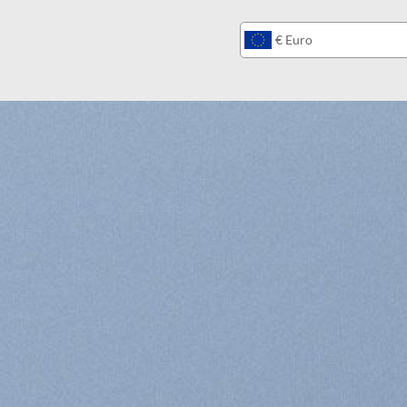
€
Euro