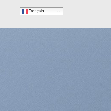
Français