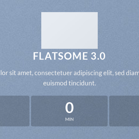
FLATSOME 3.0
or sit amet, consectetuer adipiscing elit, sed d
euismod tincidunt.
0
MIN