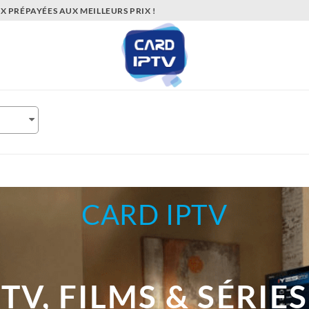
 PRÉPAYÉES AUX MEILLEURS PRIX !