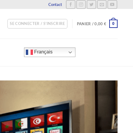
Contact
SE CONNECTER / S’INSCRIRE
0
PANIER /
0,00
€
Français