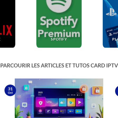
X
SPOTIFY
PL
PARCOURIR LES ARTICLES ET TUTOS CARD IPTV
31
Oct