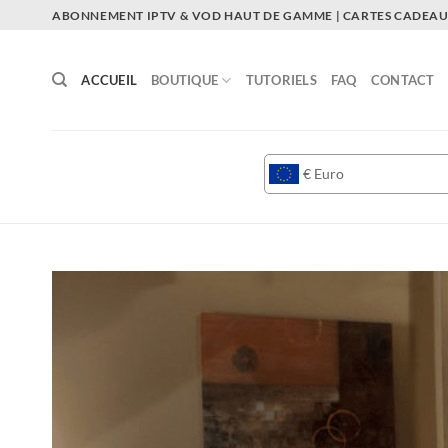
Passer
ABONNEMENT IPTV & VOD HAUT DE GAMME | CARTES CADEAUX
au
contenu
ACCUEIL
BOUTIQUE
TUTORIELS
FAQ
CONTACT
€
Euro