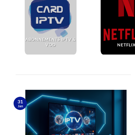
ABONNEMENTS IPTV &
VOD
NETFLI
31
Jan