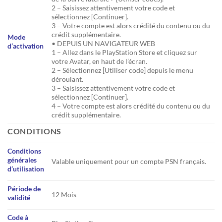
2 – Saisissez attentivement votre code et
sélectionnez [Continuer].
3 – Votre compte est alors crédité du contenu ou du
crédit supplémentaire.
Mode
• DEPUIS UN NAVIGATEUR WEB
d’activation
1 – Allez dans le PlayStation Store et cliquez sur
votre Avatar, en haut de l’écran.
2 – Sélectionnez [Utiliser code] depuis le menu
déroulant.
3 – Saisissez attentivement votre code et
sélectionnez [Continuer].
4 – Votre compte est alors crédité du contenu ou du
crédit supplémentaire.
CONDITIONS
Conditions
générales
Valable uniquement pour un compte PSN français.
d’utilisation
Période de
12 Mois
validité
Code à