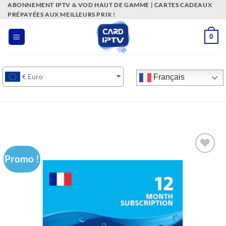
Passer
ABONNEMENT IPTV & VOD HAUT DE GAMME | CARTES CADEAUX
PRÉPAYÉES AUX MEILLEURS PRIX !
au
contenu
0
€
Euro
Français
Promo !
Ajouter
à la liste
de
souhaits