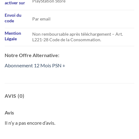
PlayStation Store
activer sur
Envoi du
Par email
code
Mention
Non remboursable après téléchargement – Art.
Légale
L221-28 Code de la Consommation.
Notre Offre Alternative:
Abonnement 12 Mois PSN +
AVIS (0)
Avis
Il n’y a pas encore d’avis.