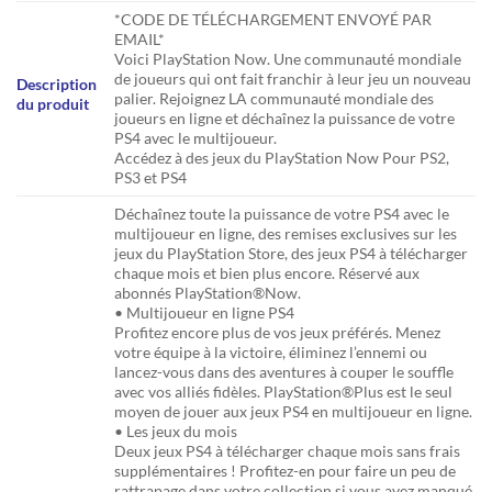
*CODE DE TÉLÉCHARGEMENT ENVOYÉ PAR
EMAIL*
Voici PlayStation Now. Une communauté mondiale
de joueurs qui ont fait franchir à leur jeu un nouveau
Description
palier. Rejoignez LA communauté mondiale des
du produit
joueurs en ligne et déchaînez la puissance de votre
PS4 avec le multijoueur.
Accédez à des jeux du PlayStation Now Pour PS2,
PS3 et PS4
Déchaînez toute la puissance de votre PS4 avec le
multijoueur en ligne, des remises exclusives sur les
jeux du PlayStation Store, des jeux PS4 à télécharger
chaque mois et bien plus encore. Réservé aux
abonnés PlayStation®Now.
• Multijoueur en ligne PS4
Profitez encore plus de vos jeux préférés. Menez
votre équipe à la victoire, éliminez l’ennemi ou
lancez-vous dans des aventures à couper le souffle
avec vos alliés fidèles. PlayStation®Plus est le seul
moyen de jouer aux jeux PS4 en multijoueur en ligne.
• Les jeux du mois
Deux jeux PS4 à télécharger chaque mois sans frais
supplémentaires ! Profitez-en pour faire un peu de
rattrapage dans votre collection si vous avez manqué