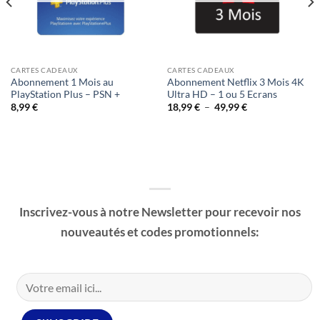
CARTES CADEAUX
CARTES CADEAUX
Abonnement 1 Mois au
Abonnement Netflix 3 Mois 4K
PlayStation Plus – PSN +
Ultra HD – 1 ou 5 Ecrans
Plage
8,99
€
18,99
€
–
49,99
€
de
prix :
18,99 €
à
49,99 €
Inscrivez-vous à notre Newsletter pour recevoir nos
nouveautés et codes promotionnels: