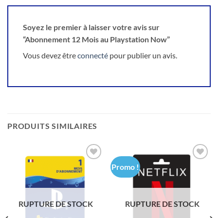
Soyez le premier à laisser votre avis sur
“Abonnement 12 Mois au Playstation Now”
Vous devez être
connecté
pour publier un avis.
PRODUITS SIMILAIRES
Promo !
Ajouter
Ajouter
à la liste
à la liste
de
de
RUPTURE DE STOCK
RUPTURE DE STOCK
souhaits
souhaits