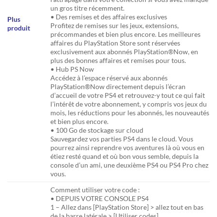
un gros titre récemment.
• Des remises et des affaires exclusives
Plus
Profitez de remises sur les jeux, extensions,
produit
précommandes et bien plus encore. Les meilleures
affaires du PlayStation Store sont réservées
exclusivement aux abonnés PlayStation®Now, en
plus des bonnes affaires et remises pour tous.
• Hub PS Now
Accédez à l’espace réservé aux abonnés
PlayStation®Now directement depuis l’écran
d’accueil de votre PS4 et retrouvez-y tout ce qui fait
l’intérêt de votre abonnement, y compris vos jeux du
mois, les réductions pour les abonnés, les nouveautés
et bien plus encore.
• 100 Go de stockage sur cloud
Sauvegardez vos parties PS4 dans le cloud. Vous
pourrez ainsi reprendre vos aventures là où vous en
étiez resté quand et où bon vous semble, depuis la
console d’un ami, une deuxième PS4 ou PS4 Pro chez
vous.
Comment utiliser votre code :
• DEPUIS VOTRE CONSOLE PS4
1 – Allez dans [PlayStation Store] > allez tout en bas
de la barre latérale > [Utiliser codes].