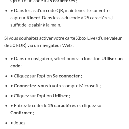
QR
ou d’un code à
25 caractères
;
• Dans le cas d’un code QR, maintenez-le sur votre
capteur
Kinect
. Dans le cas du code à 25 caractères, il
suffit de le saisir à la main.
Si vous souhaitez activer votre carte Xbox Live (d’une valeur
de 50 EUR) via un navigateur Web :
• Dans un navigateur, sélectionnez la fonction
Utiliser un
code
;
• Cliquez sur l’option
Se connecter
;
•
Connectez-vous
à votre compte Microsoft ;
• Cliquez sur l’option
Utiliser
;
• Entrez le code de
25 caractères
et cliquez sur
Confirmer
;
• Jouez !