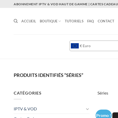
Passer
ABONNEMENT IPTV & VOD HAUT DE GAMME | CARTES CADEAUX
au
contenu
ACCUEIL
BOUTIQUE
TUTORIELS
FAQ
CONTACT
€
Euro
PRODUITS IDENTIFIÉS “SÉRIES”
CATÉGORIES
Séries
IPTV & VOD
Promo !