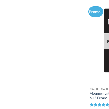
Promo !
CARTES CAD
Abonnement 
ou 5 Ecrans