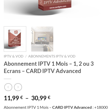
IPTV & VOD
/
ABONNEMENTS IPTV & VOD
Abonnement IPTV 1 Mois – 1, 2 ou 3
Ecrans – CARD IPTV Advanced
Plage
11,99
–
30,99
€
€
de
Abonnement IPTV 1 Mois –
CARD IPTV Advanced
: +18000
prix :