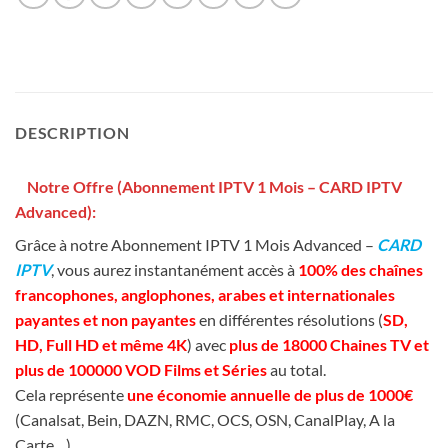
DESCRIPTION
Notre Offre (Abonnement IPTV 1 Mois – CARD IPTV
Advanced):
Grâce à notre Abonnement IPTV 1 Mois Advanced –
CARD
IPTV
, vous aurez instantanément accès à
100% des chaînes
francophones, anglophones, arabes et internationales
payantes et non payantes
en différentes résolutions (
SD,
HD, Full HD et même 4K
) avec
plus de 18000 Chaines TV et
plus de 100000 VOD Films et Séries
au total.
Cela représente
une économie annuelle de plus de 1000€
(Canalsat, Bein, DAZN, RMC, OCS, OSN, CanalPlay, A la
Carte…).