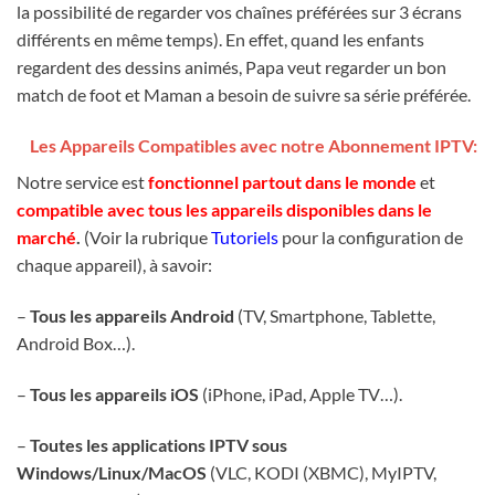
la possibilité de regarder vos chaînes préférées sur 3 écrans
différents en même temps). En effet, quand l
es enfants
regardent des dessins animés,
Papa veut regarder un bon
match de foot et Maman a b
esoin de suivre sa série préférée.
Les Appareils Compatibles avec notre Abonnement IPTV:
Notre service est
fonctionnel partout dans le monde
et
compatible avec tous les appareils disponibles dans le
marché
.
(Voir la rubrique
Tutoriels
pour la configuration de
chaque appareil), à savoir
:
–
Tous les appareils Android
(TV, Smartphone, Tablette,
Android Box…).
–
Tous les appareils iOS
(iPhone, iPad, Apple TV…).
–
Toutes les applications IPTV sous
Windows/Linux/MacOS
(VLC, KODI (XBMC), MyIPTV,