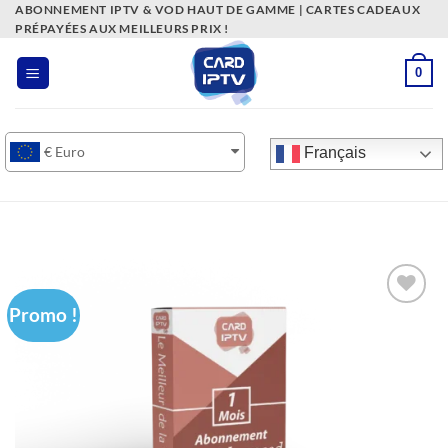
Passer
ABONNEMENT IPTV & VOD HAUT DE GAMME | CARTES CADEAUX
PRÉPAYÉES AUX MEILLEURS PRIX !
au
contenu
0
€
Euro
Français
Promo !