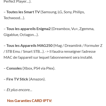
Perfect Player…).
–
Toutes les Smart TV
(Samsung, LG, Sony, Philips,
Techwood…).
–
Tous les appareils Enigma2
(Dreambox, Vu+, Zgemma,
Gigablue, Octagon…).
–
Tous les Appareils MAG250
(Mag / Dreamlink / Formuler Z
/ STB Emu / Smart STB…). -> Il faudra renseigner l’adresse
MAC de l’appareil sur lequel l’abonnement sera installé.
–
Consoles
(Xbox, PS4 via Plex).
–
Fire TV Stick
(Amazon).
–
Et plus encore…
Nos Garanties CARD IPTV: