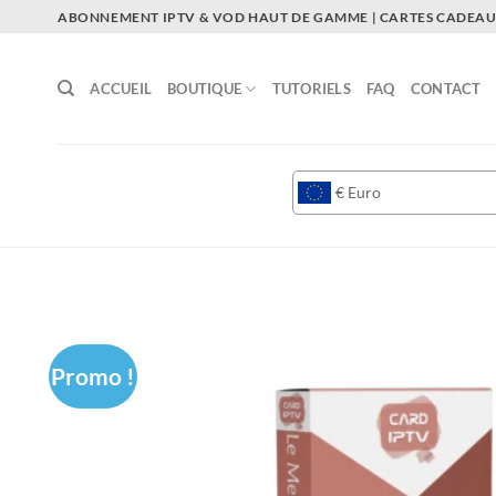
Passer
ABONNEMENT IPTV & VOD HAUT DE GAMME | CARTES CADEAUX
au
contenu
ACCUEIL
BOUTIQUE
TUTORIELS
FAQ
CONTACT
€
Euro
Promo !