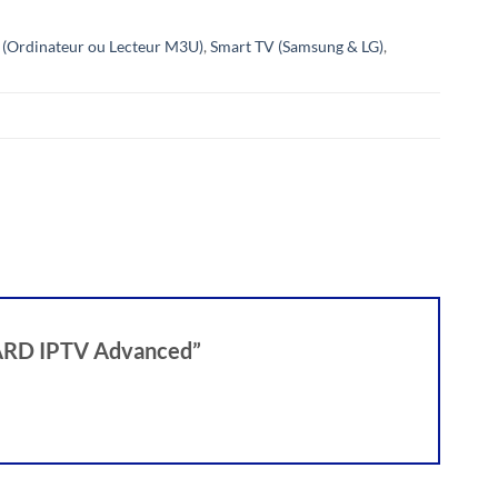
(Ordinateur ou Lecteur M3U)
,
Smart TV (Samsung & LG)
,
– CARD IPTV Advanced”