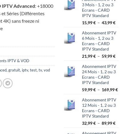
3 Mois - 1, 2 ou 3
 IPTV Advanced
: +18000
Ecrans - CARD
t Séries (Différentes
IPTV Standard
t 4K) sans freeze ni
Plage
15,99
€
–
43,99
€
de
re
Abonnement IPTV
prix :
6 Mois - 1, 2 ou 3
15,99 €
Ecrans - CARD
à
IPTV Standard
43,99 €
Plage
21,99
€
–
59,99
€
nts IPTV & VOD
de
Abonnement IPTV
prix :
nced
,
gratuit
,
iptv
,
test
,
tv
,
vod
24 Mois - 1, 2 ou 3
21,99 €
Ecrans - CARD
à
IPTV Standard
59,99 €
Plage
59,99
€
–
169,99
€
de
Abonnement IPTV
prix :
12 Mois - 1, 2 ou 3
59,99 €
Ecrans - CARD
à
IPTV Standard
169,99 €
Plage
32,99
€
–
89,99
€
de
Abonnement IPTV