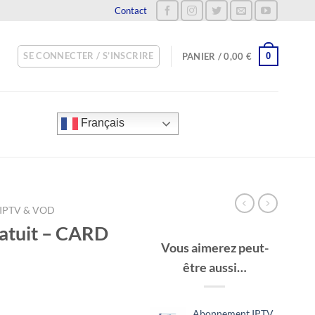
Contact
SE CONNECTER / S’INSCRIRE
0
PANIER /
0,00
€
Français
IPTV & VOD
atuit – CARD
Vous aimerez peut-
être aussi…
Abonnement IPTV