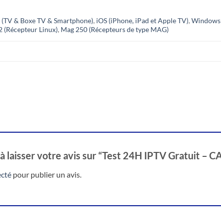
 (TV & Boxe TV & Smartphone)
,
iOS (iPhone, iPad et Apple TV)
,
Windows 
 (Récepteur Linux)
,
Mag 250 (Récepteurs de type MAG)
 à laisser votre avis sur “Test 24H IPTV Gratuit 
cté
pour publier un avis.