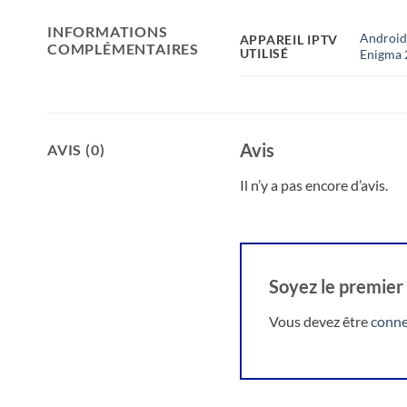
INFORMATIONS
Android
APPAREIL IPTV
COMPLÉMENTAIRES
UTILISÉ
Enigma 2
Avis
AVIS (0)
Il n’y a pas encore d’avis.
Soyez le premier
Vous devez être
conne