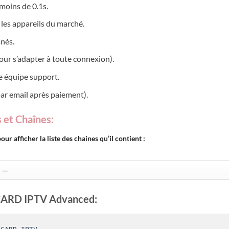
moins de 0.1s.
 les appareils du marché.
anés.
our s’adapter à toute connexion).
re équipe support.
par email après paiement).
 et Chaînes:
afficher la liste des chaines qu’il contient :
CARD IPTV Advanced: