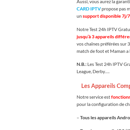
Aussi, vous aurez la garant
CARD IPTV
propose pas moi
un
support disponible 7j/7
Notre Test 24h IPTV Gratu
jusqu’à 3 appareils différe
vos chaînes préférées sur 3
match de foot et Maman a 
N.B.:
Les Test 24h IPTV Gr
League, Derby….
Les Appareils Comp
Notre service est
fonction
pour la configuration de ch
–
Tous les appareils Andro