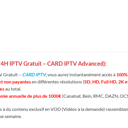
24H IPTV Gratuit – CARD IPTV Advanced):
V Gratuit –
CARD IPTV
, vous aurez instantanément accès à
100% 
et non payantes
en différentes résolutions (
SD, HD, Full HD, 2K 
es
au total.
mie annuelle de plus de 1000€
(Canalsat, Bein, RMC, DAZN, OCS,
s à du contenu exclusif en VOD (Vidéos à la demande) rassembla
que semaine.