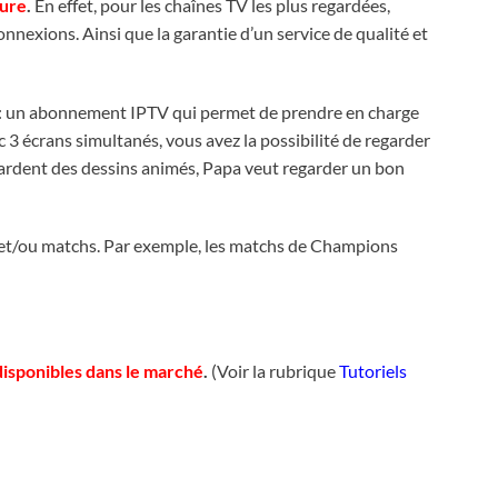
pure
.
En effet, pour les chaînes TV les plus regardées,
nnexions. Ainsi que la garantie d’un service de qualité et
:
un abonnement IPTV qui permet de prendre en charge
 3 écrans simultanés, vous avez la possibilité de regarder
ardent des dessins animés,
Papa veut regarder un bon
et/ou matchs. Par exemple, les matchs de Champions
disponibles dans le marché
.
(Voir la rubrique
Tutoriels